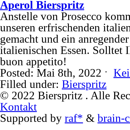
Aperol Bierspritz
Anstelle von Prosecco kommt 
unseren erfrischenden itali
gemacht und ein anregender 
italienischen Essen. Solltet
buon appetito!
Posted: Mai 8th, 2022 ˑ
Ke
Filled under:
Bierspritz
© 2022 Bierspritz . Alle Re
Kontakt
Supported by
raf*
&
brain-c