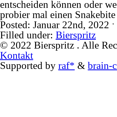
entscheiden können oder wen
probier mal einen Snakebite
Posted: Januar 22nd, 2022 
Filled under:
Bierspritz
© 2022 Bierspritz . Alle Re
Kontakt
Supported by
raf*
&
brain-c