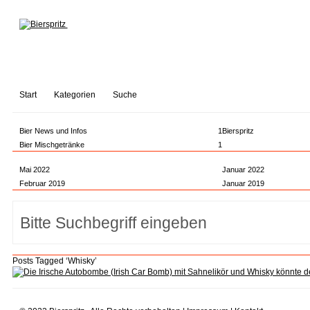
Start
Kategorien
Suche
Bier News und Infos
1
Bierspritz
Bier Mischgetränke
1
Mai 2022
Januar 2022
Februar 2019
Januar 2019
Posts Tagged ‘Whisky’